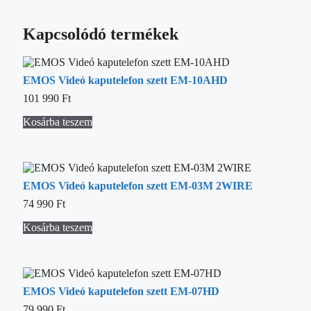
Kapcsolódó termékek
EMOS Videó kaputelefon szett EM-10AHD
101 990
Ft
Kosárba teszem
EMOS Videó kaputelefon szett EM-03M 2WIRE
74 990
Ft
Kosárba teszem
EMOS Videó kaputelefon szett EM-07HD
79 990
Ft