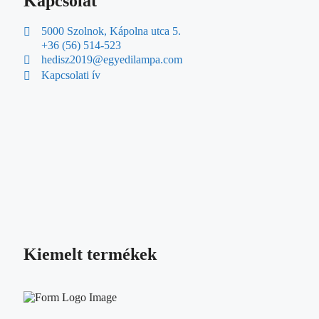
Kapcsolat
5000 Szolnok, Kápolna utca 5.
+36 (56) 514-523
hedisz2019@egyedilampa.com
Kapcsolati ív
Kiemelt termékek