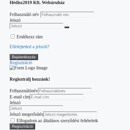
Hédisz2019 Kft. Webáruház
Felhasználó név
Jelszó
Emlékezz rám
Elfelejtetted a jelszót?
Regisztráció
Regisztrálj hozzánk!
Felhasználónév
E-mail cím
Jelszó
Jelszó megerősítés
Elfogadom az általános szerződési feltételetk