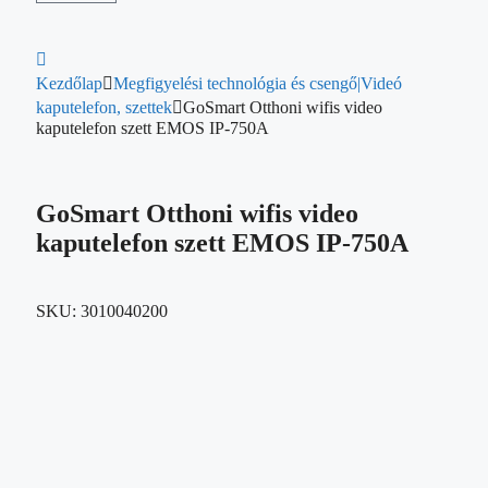
Kezdőlap
Megfigyelési technológia és csengő|Videó
kaputelefon, szettek
GoSmart Otthoni wifis video
kaputelefon szett EMOS IP-750A
GoSmart Otthoni wifis video
kaputelefon szett EMOS IP-750A
SKU:
3010040200