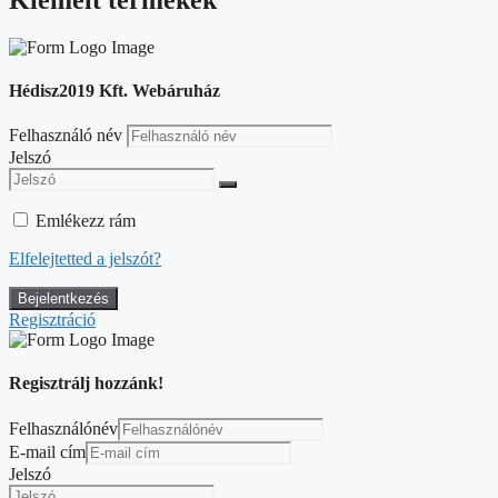
Hédisz2019 Kft. Webáruház
Felhasználó név
Jelszó
Emlékezz rám
Elfelejtetted a jelszót?
Regisztráció
Regisztrálj hozzánk!
Felhasználónév
E-mail cím
Jelszó