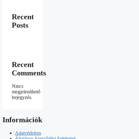
Recent
Posts
Recent
Comments
Nincs
megjeleníthető
bejegyzés.
Információk
Adatvédelem
Általános Szerződési Feltételek