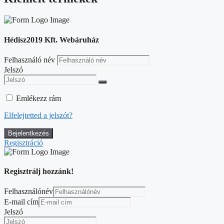
Hédisz2019 Kft. Webáruház
Felhasználó név
Jelszó
Emlékezz rám
Elfelejtetted a jelszót?
Regisztráció
Regisztrálj hozzánk!
Felhasználónév
E-mail cím
Jelszó