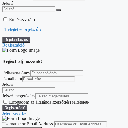
Jelszó
Emlékezz rám
Elfelejtetted a jelszót?
Regisztráció
Regisztrálj hozzánk!
Felhasználónév
E-mail cím
Jelszó
Jelszó megerősítés
Elfogadom az általános szerződési feltételetk
Jelentkezz be!
Username or Email Address