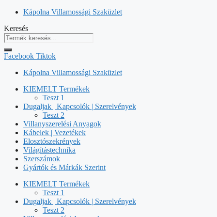
Kilépés
Kápolna Villamossági Szaküzlet
a
Keresés
tartalomba
Facebook
Tiktok
Kápolna Villamossági Szaküzlet
KIEMELT Termékek
Teszt 1
Dugaljak | Kapcsolók | Szerelvények
Teszt 2
Villanyszerelési Anyagok
Kábelek | Vezetékek
Elosztószekrények
Világítástechnika
Szerszámok
Gyártók és Márkák Szerint
KIEMELT Termékek
Teszt 1
Dugaljak | Kapcsolók | Szerelvények
Teszt 2