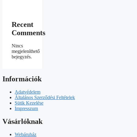
Recent
Comments
Nincs
megjeleníthető
bejegyzés.
Információk
Adatvédelem
Általános Szerződési Feltételek
Sütik Kezelése
Impresszum
Vásárlóknak
Webáruház