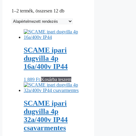
1–2 termék, összesen 12 db
SCAME ipari
dugvilla 4p
16a/400v IP44
1 889
Ft
Kosárba teszem
SCAME ipari
dugvilla 4p
32a/400v IP44
csavarmentes