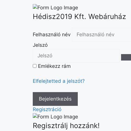
Hédisz2019 Kft. Webáruház
Felhasználó név
Jelszó
Emlékezz rám
Elfelejtetted a jelszót?
Regisztráció
Regisztrálj hozzánk!