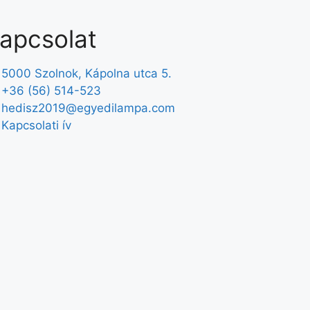
apcsolat
5000 Szolnok, Kápolna utca 5.
+36 (56) 514-523
hedisz2019@egyedilampa.com
Kapcsolati ív