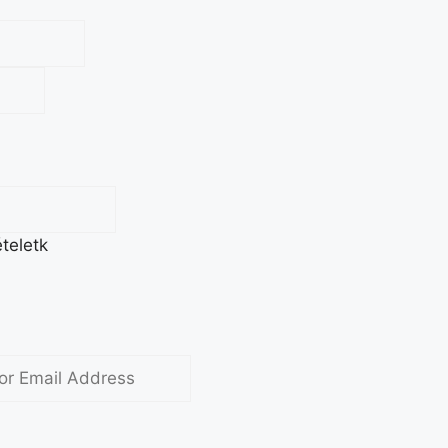
teletk