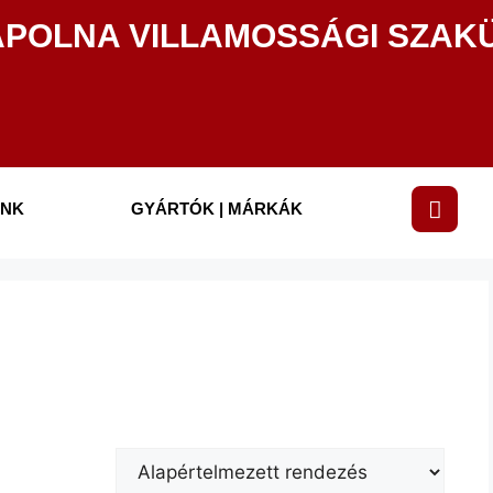
POLNA VILLAMOSSÁGI SZAK
INK
GYÁRTÓK | MÁRKÁK