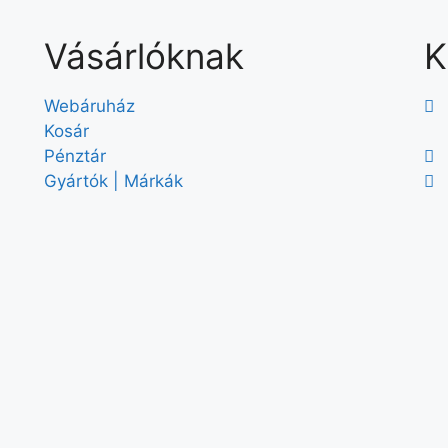
Vásárlóknak
K
Webáruház
Kosár
Pénztár
Gyártók | Márkák