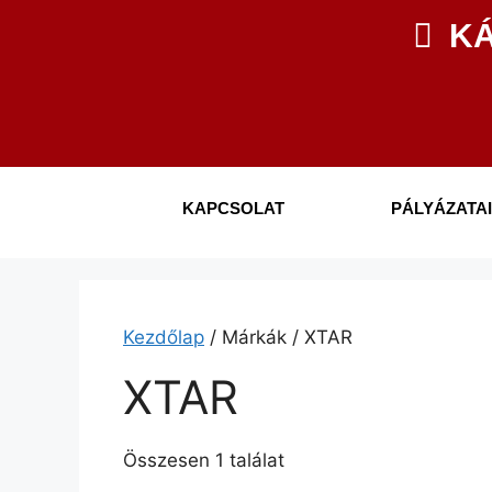
KÁ
KAPCSOLAT
PÁLYÁZATA
Kezdőlap
/ Márkák / XTAR
XTAR
Összesen 1 találat