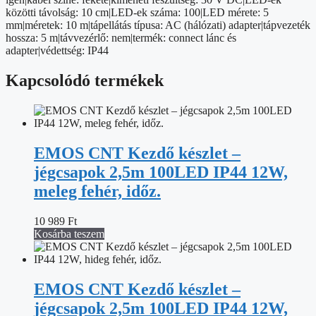
közötti távolság: 10 cm|LED-ek száma: 100|LED mérete: 5
mm|méretek: 10 m|tápellátás típusa: AC (hálózati) adapter|tápvezeték
hossza: 5 m|távvezérlő: nem|termék: connect lánc és
adapter|védettség: IP44
Kapcsolódó termékek
EMOS CNT Kezdő készlet –
jégcsapok 2,5m 100LED IP44 12W,
meleg fehér, időz.
10 989
Ft
Kosárba teszem
EMOS CNT Kezdő készlet –
jégcsapok 2,5m 100LED IP44 12W,