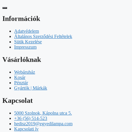
Információk
Adatvédelem
Általános Szerződési Feltételek
Sütik Kezelése
Impresszum
Vásárlóknak
Webáruház
Kosár
Pénztár
Gyártók | Márkák
Kapcsolat
5000 Szolnok, Kápolna utca 5.
+36 (56) 514-523
hedisz2019@egyedilampa.com
Kapcsolati ív