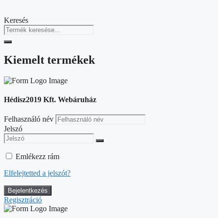
Keresés
Kiemelt termékek
Hédisz2019 Kft. Webáruház
Felhasználó név
Jelszó
Emlékezz rám
Elfelejtetted a jelszót?
Regisztráció