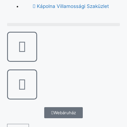
Kápolna Villamossági Szaküzlet
Webáruház