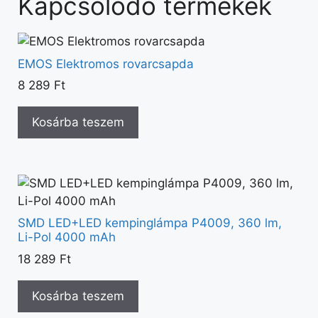
Kapcsolódó termékek
EMOS Elektromos rovarcsapda
8 289
Ft
Kosárba teszem
SMD LED+LED kempinglámpa P4009, 360 lm,
Li-Pol 4000 mAh
18 289
Ft
Kosárba teszem