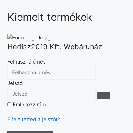
Kiemelt termékek
Hédisz2019 Kft. Webáruház
Felhasználó név
Jelszó
Emlékezz rám
Elfelejtetted a jelszót?