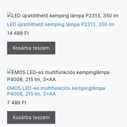
LED újratölthető kemping lámpa P2313, 350 lm
14 489
Ft
Kosárba teszem
EMOS LED-es multifunkciós kempinglámpa
P4008, 215 lm, 3×AA
7 489
Ft
Kosárba teszem