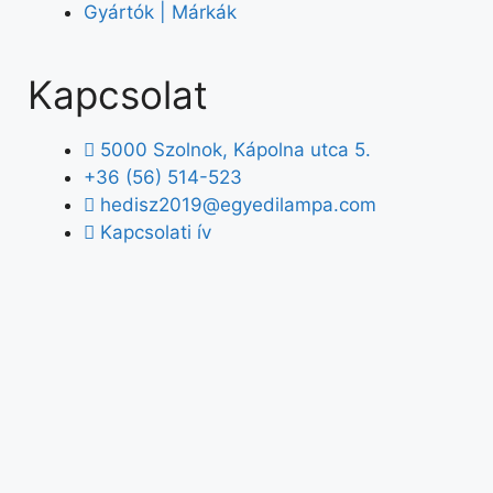
Gyártók | Márkák
Kapcsolat
5000 Szolnok, Kápolna utca 5.
+36 (56) 514-523
hedisz2019@egyedilampa.com
Kapcsolati ív