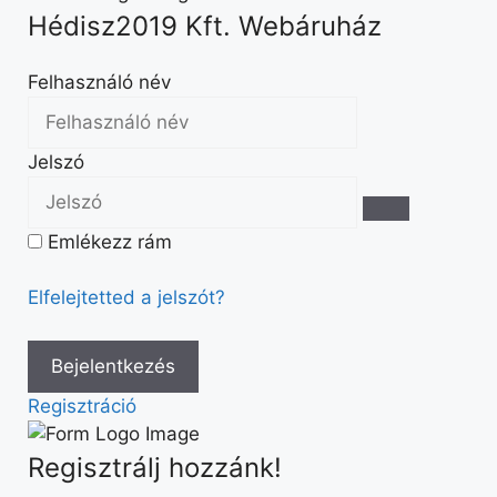
Hédisz2019 Kft. Webáruház
Felhasználó név
Jelszó
Emlékezz rám
Elfelejtetted a jelszót?
Regisztráció
Regisztrálj hozzánk!