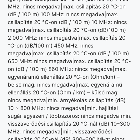
MHz: nincs megadva|max. csillapítás 20 °C-on
(dB / 100 m) 100 MHz: nincs megadva|max.
csillapítás 20 °C-on (dB / 100 m) 10 MHz: nincs
megadva|max. csillapítás 20 °C-on (dB/100 m)
2 000 MHz: nincs megadva|max. csillapítás 20
°C-on (dB/100 m) 450 MHz: nincs
megadva|max. csillapítás 20 °C-on (dB / 100 m)
650 MHz: nincs megadva|max. csillapítás 20 °C-
on (dB / 100 m) 860 MHz: nincs megadva|max.
egyenáramú ellenállás 20 °C-on (Ohm/km) –
belső mag: nincs megadva|max. egyenáramú
ellenállás 20 °C-on (Ohm / km) – külső mag:
nincs megadva|min. árnyékolás csillapítás (dB)
10 ~ 800 MHz: nincs megadva|min. hajlítási
sugár egyszeri / többszörös: nincs megadva|min.
visszaverődési csillapítás 20 °C-nál (dB) 10–300
MHz: nincs megadva|min. visszaverődési
csillapítás 20 °C-nál (dB) 300–600 MHz: nincs