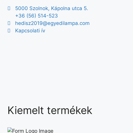
5000 Szolnok, Kápolna utca 5.
+36 (56) 514-523
hedisz2019@egyedilampa.com
Kapcsolati ív
Kiemelt termékek