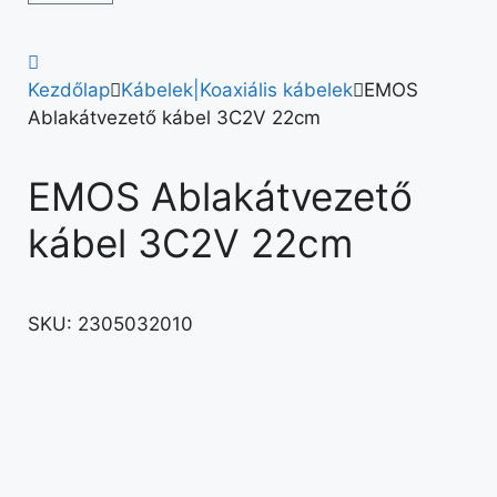
Kezdőlap
Kábelek|Koaxiális kábelek
EMOS
Ablakátvezető kábel 3C2V 22cm
EMOS Ablakátvezető
kábel 3C2V 22cm
SKU:
2305032010