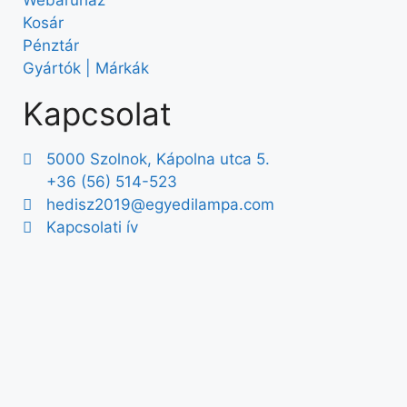
Kosár
Pénztár
Gyártók | Márkák
Kapcsolat
5000 Szolnok, Kápolna utca 5.
+36 (56) 514-523
hedisz2019@egyedilampa.com
Kapcsolati ív