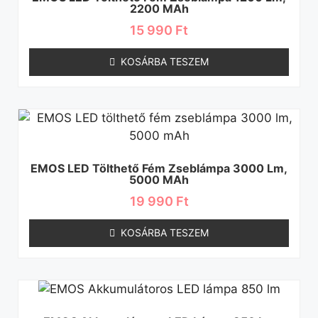
2200 MAh
15 990
Ft
KOSÁRBA TESZEM
EMOS LED Tölthető Fém Zseblámpa 3000 Lm,
5000 MAh
19 990
Ft
KOSÁRBA TESZEM