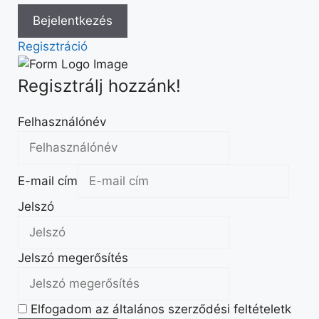
Regisztráció
Regisztrálj hozzánk!
Felhasználónév
E-mail cím
Jelszó
Jelszó megerősítés
Elfogadom az általános szerződési feltételetk