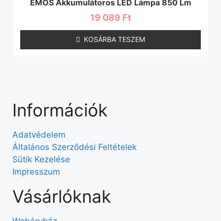
EMOS Akkumulátoros LED Lámpa 850 Lm
19 089
Ft
KOSÁRBA TESZEM
Információk
Adatvédelem
Általános Szerződési Feltételek
Sütik Kezelése
Impresszum
Vásárlóknak
Webáruház