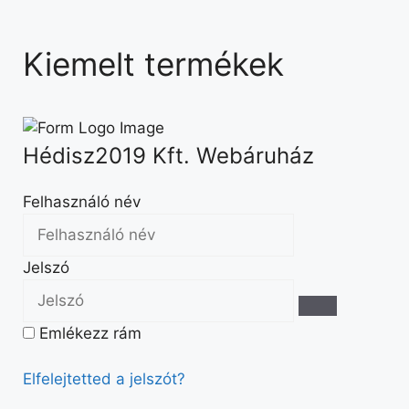
Kiemelt termékek
Hédisz2019 Kft. Webáruház
Felhasználó név
Jelszó
Emlékezz rám
Elfelejtetted a jelszót?