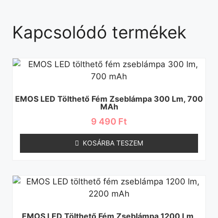
Kapcsolódó termékek
EMOS LED Tölthető Fém Zseblámpa 300 Lm, 700
MAh
9 490
Ft
KOSÁRBA TESZEM
EMOS LED Tölthető Fém Zseblámpa 1200 Lm,