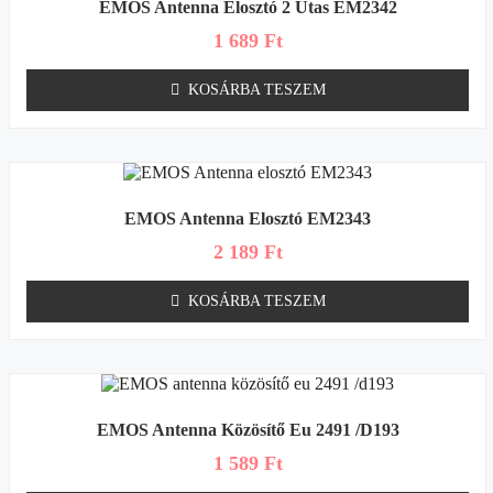
EMOS Antenna Elosztó 2 Utas EM2342
1 689
Ft
KOSÁRBA TESZEM
EMOS Antenna Elosztó EM2343
2 189
Ft
KOSÁRBA TESZEM
EMOS Antenna Közösítő Eu 2491 /d193
1 589
Ft