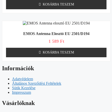
KOSÁRBA TESZEM
EMOS Antenna Elosztó EU 2501/D194
1 589
Ft
KOSÁRBA TESZEM
Információk
Adatvédelem
Általános Szerződési Feltételek
Sütik Kezelése
Impresszum
Vásárlóknak