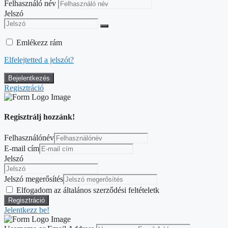
Felhasználó név
Jelszó
Emlékezz rám
Elfelejtetted a jelszót?
Regisztráció
Regisztrálj hozzánk!
Felhasználónév
E-mail cím
Jelszó
Jelszó megerősítés
Elfogadom az általános szerződési feltételetk
Jelentkezz be!