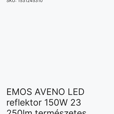
SKU:
1531245310
EMOS AVENO LED
reflektor 150W 23
250lm természetes