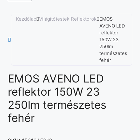
Kezdőlap
Világítótestek|Reflektorok
EMOS
AVENO LED
reflektor
150W 23
250lm
természetes
fehér
EMOS AVENO LED
reflektor 150W 23
250lm természetes
fehér