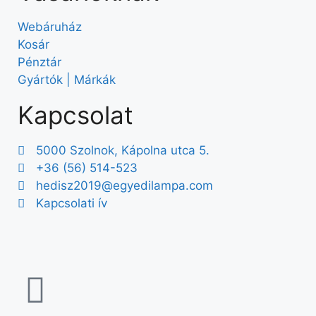
Webáruház
Kosár
Pénztár
Gyártók | Márkák
Kapcsolat
5000 Szolnok, Kápolna utca 5.
+36 (56) 514-523
hedisz2019@egyedilampa.com
Kapcsolati ív