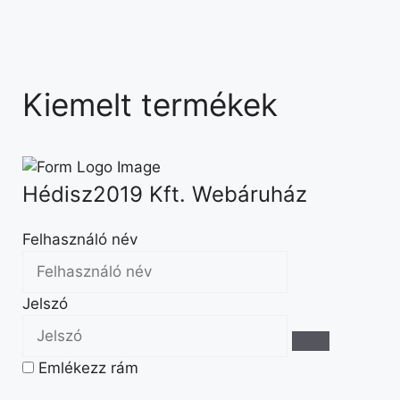
Kiemelt termékek
Hédisz2019 Kft. Webáruház
Felhasználó név
Jelszó
Emlékezz rám