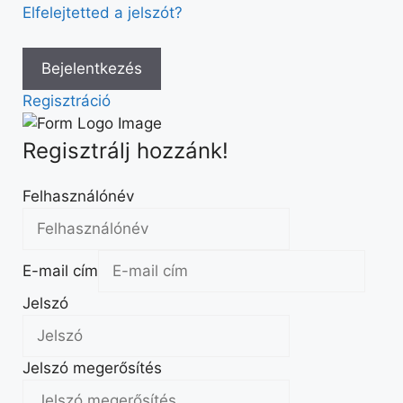
Elfelejtetted a jelszót?
Regisztráció
Regisztrálj hozzánk!
Felhasználónév
E-mail cím
Jelszó
Jelszó megerősítés