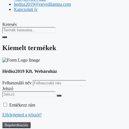
hedisz2019@egyedilampa.com
Kapcsolati ív
Keresés
Kiemelt termékek
Hédisz2019 Kft. Webáruház
Felhasználó név
Jelszó
Emlékezz rám
Elfelejtetted a jelszót?