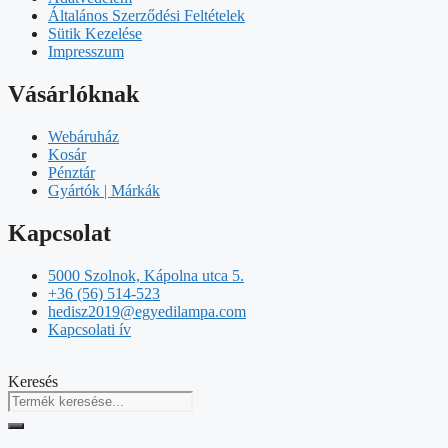
Általános Szerződési Feltételek
Sütik Kezelése
Impresszum
Vásárlóknak
Webáruház
Kosár
Pénztár
Gyártók | Márkák
Kapcsolat
5000 Szolnok, Kápolna utca 5.
+36 (56) 514-523
hedisz2019@egyedilampa.com
Kapcsolati ív
Keresés