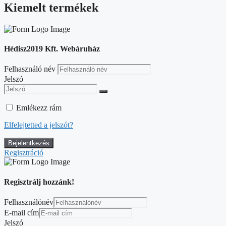
Kiemelt termékek
Hédisz2019 Kft. Webáruház
Felhasználó név
Jelszó
Emlékezz rám
Elfelejtetted a jelszót?
Regisztráció
Regisztrálj hozzánk!
Felhasználónév
E-mail cím
Jelszó