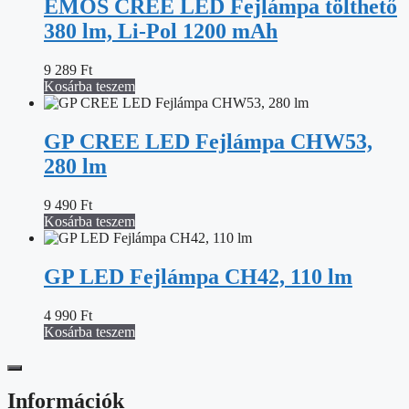
EMOS CREE LED Fejlámpa tölthető
380 lm, Li-Pol 1200 mAh
9 289
Ft
Kosárba teszem
GP CREE LED Fejlámpa CHW53,
280 lm
9 490
Ft
Kosárba teszem
GP LED Fejlámpa CH42, 110 lm
4 990
Ft
Kosárba teszem
Információk