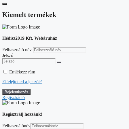
Kiemelt termékek
Hédisz2019 Kft. Webáruház
Felhasználó név
Jelszó
Emlékezz rám
Elfelejtetted a jelszót?
Regisztráció
Regisztrálj hozzánk!
Felhasználónév