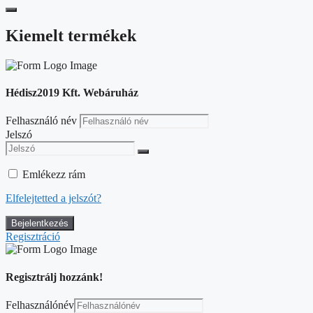
Kiemelt termékek
Hédisz2019 Kft. Webáruház
Felhasználó név
Jelszó
Emlékezz rám
Elfelejtetted a jelszót?
Regisztráció
Regisztrálj hozzánk!
Felhasználónév