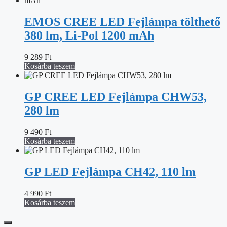
EMOS CREE LED Fejlámpa tölthető
380 lm, Li-Pol 1200 mAh
9 289
Ft
Kosárba teszem
GP CREE LED Fejlámpa CHW53,
280 lm
9 490
Ft
Kosárba teszem
GP LED Fejlámpa CH42, 110 lm
4 990
Ft
Kosárba teszem