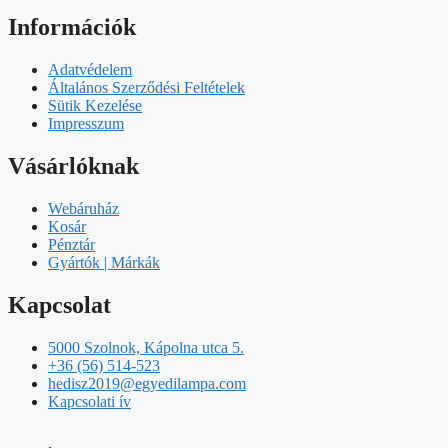
Információk
Adatvédelem
Általános Szerződési Feltételek
Sütik Kezelése
Impresszum
Vásárlóknak
Webáruház
Kosár
Pénztár
Gyártók | Márkák
Kapcsolat
5000 Szolnok, Kápolna utca 5.
+36 (56) 514-523
hedisz2019@egyedilampa.com
Kapcsolati ív