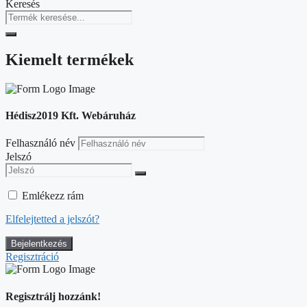
Keresés
Kiemelt termékek
Hédisz2019 Kft. Webáruház
Felhasználó név
Jelszó
Emlékezz rám
Elfelejtetted a jelszót?
Regisztráció
Regisztrálj hozzánk!