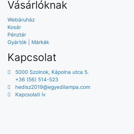
Vásárlóknak
Webáruház
Kosár
Pénztár
Gyártók | Márkák
Kapcsolat
5000 Szolnok, Kápolna utca 5.
+36 (56) 514-523
hedisz2019@egyedilampa.com
Kapcsolati ív