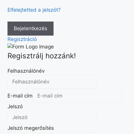
Elfelejtetted a jelszót?
Regisztráció
Regisztrálj hozzánk!
Felhasználónév
E-mail cím
Jelszó
Jelszó megerősítés