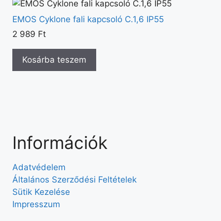
EMOS Cyklone fali kapcsoló C.1,6 IP55
2 989
Ft
Kosárba teszem
Információk
Adatvédelem
Általános Szerződési Feltételek
Sütik Kezelése
Impresszum