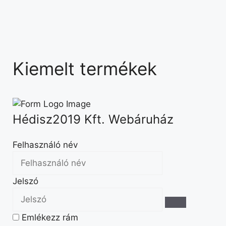
Kiemelt termékek
Hédisz2019 Kft. Webáruház
Felhasználó név
Jelszó
Emlékezz rám