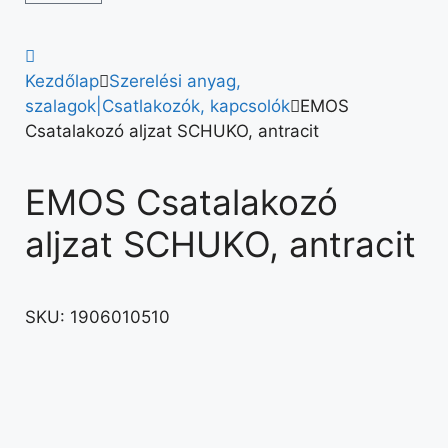
Kezdőlap
Szerelési anyag,
szalagok|Csatlakozók, kapcsolók
EMOS
Csatalakozó aljzat SCHUKO, antracit
EMOS Csatalakozó
aljzat SCHUKO, antracit
SKU:
1906010510