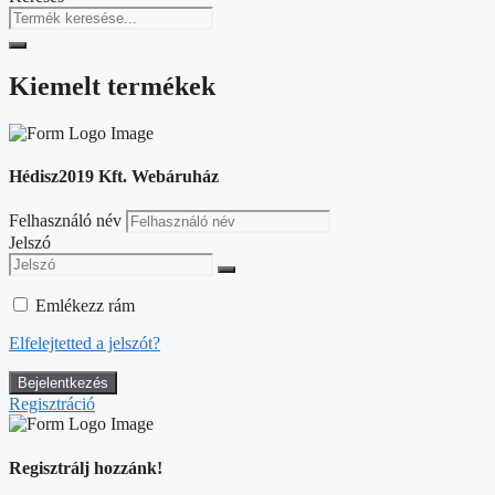
Kiemelt termékek
Hédisz2019 Kft. Webáruház
Felhasználó név
Jelszó
Emlékezz rám
Elfelejtetted a jelszót?
Regisztráció
Regisztrálj hozzánk!