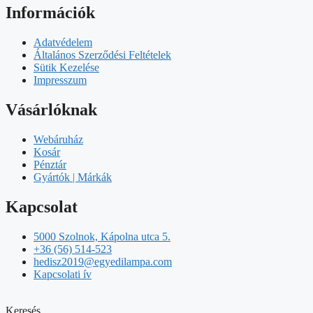
Információk
Adatvédelem
Általános Szerződési Feltételek
Sütik Kezelése
Impresszum
Vásárlóknak
Webáruház
Kosár
Pénztár
Gyártók | Márkák
Kapcsolat
5000 Szolnok, Kápolna utca 5.
+36 (56) 514-523
hedisz2019@egyedilampa.com
Kapcsolati ív
Keresés