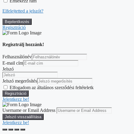
Emlékezz rám
Elfelejtetted a jelszót?
Regisztráció
Regisztrálj hozzánk!
Felhasználónév
E-mail cím
Jelszó
Jelszó megerősítés
Elfogadom az általános szerződési feltételetk
Jelentkezz be!
Username or Email Address
Jelentkezz be!