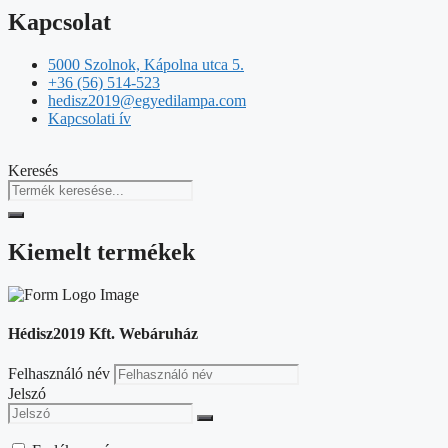
Kapcsolat
5000 Szolnok, Kápolna utca 5.
+36 (56) 514-523
hedisz2019@egyedilampa.com
Kapcsolati ív
Keresés
Kiemelt termékek
Hédisz2019 Kft. Webáruház
Felhasználó név
Jelszó