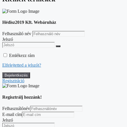
Hédisz2019 Kft. Webáruház
Felhasználó név
Jelszó
Emlékezz rám
Elfelejtetted a jelszót?
Regisztráció
Regisztrálj hozzánk!
Felhasználónév
E-mail cím
Jelszó