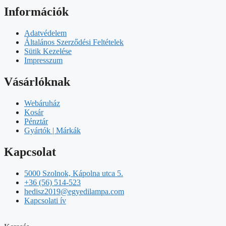
Információk
Adatvédelem
Általános Szerződési Feltételek
Sütik Kezelése
Impresszum
Vásárlóknak
Webáruház
Kosár
Pénztár
Gyártók | Márkák
Kapcsolat
5000 Szolnok, Kápolna utca 5.
+36 (56) 514-523
hedisz2019@egyedilampa.com
Kapcsolati ív