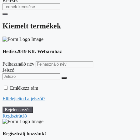
Keresés
Kiemelt termékek
Hédisz2019 Kft. Webáruház
Felhasználó név
Jelszó
Emlékezz rám
Elfelejtetted a jelszót?
Regisztráció
Regisztrálj hozzánk!