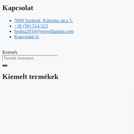
Kapcsolat
5000 Szolnok, Kápolna utca 5.
+36 (56) 514-523
hedisz2019@egyedilampa.com
Kapcsolati ív
Keresés
Kiemelt termékek