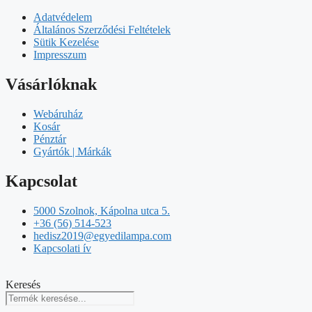
Adatvédelem
Általános Szerződési Feltételek
Sütik Kezelése
Impresszum
Vásárlóknak
Webáruház
Kosár
Pénztár
Gyártók | Márkák
Kapcsolat
5000 Szolnok, Kápolna utca 5.
+36 (56) 514-523
hedisz2019@egyedilampa.com
Kapcsolati ív
Keresés