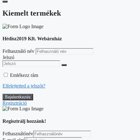
Kiemelt termékek
Hédisz2019 Kft. Webáruház
Felhasználó név
Jelszó
Emlékezz rám
Elfelejtetted a jelszót?
Regisztráció
Regisztrálj hozzánk!
Felhasználónév