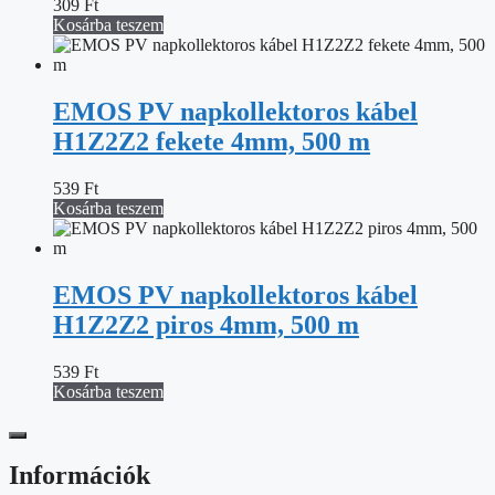
309
Ft
Kosárba teszem
EMOS PV napkollektoros kábel
H1Z2Z2 fekete 4mm, 500 m
539
Ft
Kosárba teszem
EMOS PV napkollektoros kábel
H1Z2Z2 piros 4mm, 500 m
539
Ft
Kosárba teszem
Információk