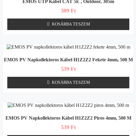
EMOS UTP Kábel CAT 5E , Outdoor, 305m
309
Ft
KOSÁRBA TESZEM
EMOS PV Napkollektoros Kábel H1Z2Z2 Fekete 4mm, 500 M
539
Ft
KOSÁRBA TESZEM
EMOS PV Napkollektoros Kábel H1Z2Z2 Piros 4mm, 500 M
539
Ft