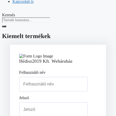
Kapcsolati ív
Keresés
Kiemelt termékek
Hédisz2019 Kft. Webáruház
Felhasználó név
Jelszó