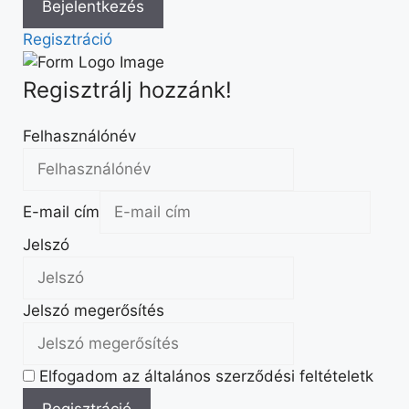
Regisztráció
Regisztrálj hozzánk!
Felhasználónév
E-mail cím
Jelszó
Jelszó megerősítés
Elfogadom az általános szerződési feltételetk