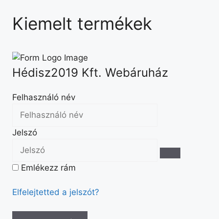
Kiemelt termékek
Hédisz2019 Kft. Webáruház
Felhasználó név
Jelszó
Emlékezz rám
Elfelejtetted a jelszót?