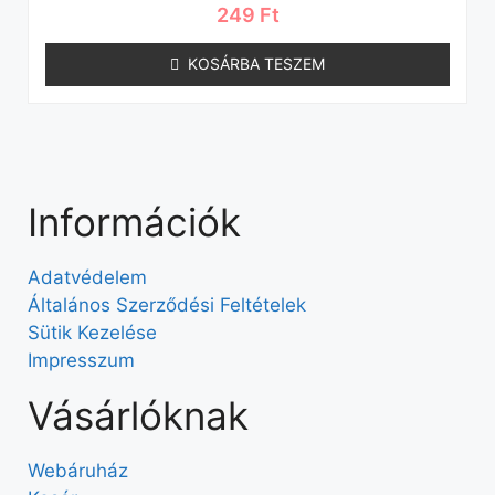
249
Ft
KOSÁRBA TESZEM
Információk
Adatvédelem
Általános Szerződési Feltételek
Sütik Kezelése
Impresszum
Vásárlóknak
Webáruház