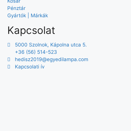
Kosár
Pénztár
Gyártók | Márkák
Kapcsolat
5000 Szolnok, Kápolna utca 5.
+36 (56) 514-523
hedisz2019@egyedilampa.com
Kapcsolati ív