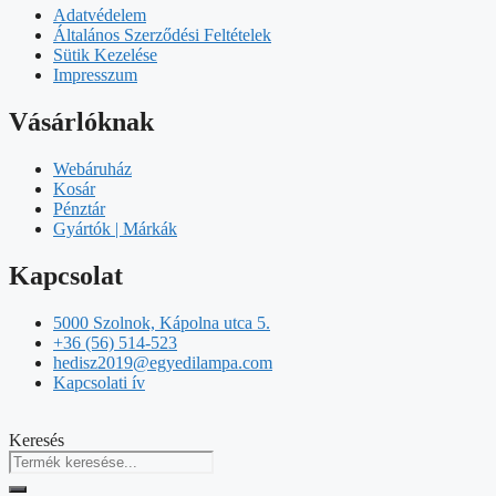
Adatvédelem
Általános Szerződési Feltételek
Sütik Kezelése
Impresszum
Vásárlóknak
Webáruház
Kosár
Pénztár
Gyártók | Márkák
Kapcsolat
5000 Szolnok, Kápolna utca 5.
+36 (56) 514-523
hedisz2019@egyedilampa.com
Kapcsolati ív
Keresés