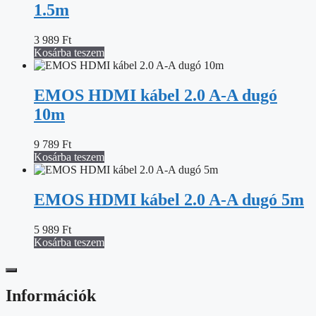
1.5m
3 989
Ft
Kosárba teszem
EMOS HDMI kábel 2.0 A-A dugó
10m
9 789
Ft
Kosárba teszem
EMOS HDMI kábel 2.0 A-A dugó 5m
5 989
Ft
Kosárba teszem
Információk