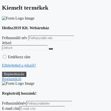
Kiemelt termékek
Hédisz2019 Kft. Webáruház
Felhasználó név
Jelszó
Emlékezz rám
Elfelejtetted a jelszót?
Regisztráció
Regisztrálj hozzánk!
Felhasználónév
E-mail cím