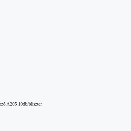
zó A205 10db/bliszter