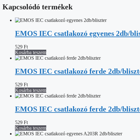
Kapcsolódó termékek
EMOS IEC csatlakozó egyenes 2db/bli
529
Ft
Kosárba teszem
EMOS IEC csatlakozó ferde 2db/bliszt
529
Ft
Kosárba teszem
EMOS IEC csatlakozó ferde 2db/bliszt
529
Ft
Kosárba teszem