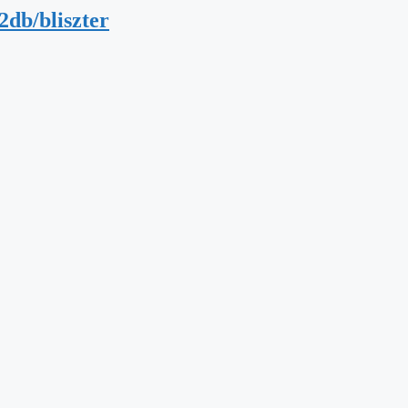
db/bliszter