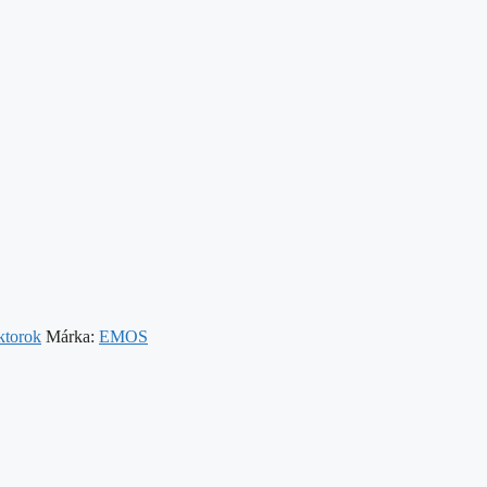
ktorok
Márka:
EMOS