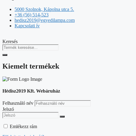
5000 Szolnok, Kápolna utca 5.
+36 (56) 514-523
hedisz2019@egyedilampa.com
Kapcsolati ív
Keresés
Kiemelt termékek
Hédisz2019 Kft. Webáruház
Felhasználó név
Jelszó
Emlékezz rám