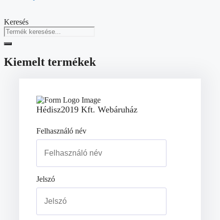
Keresés
Kiemelt termékek
Hédisz2019 Kft. Webáruház
Felhasználó név
Jelszó