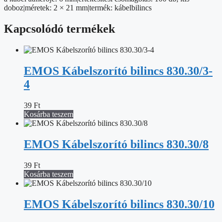
doboz|méretek: 2 × 21 mm|termék: kábelbilincs
Kapcsolódó termékek
EMOS Kábelszorító bilincs 830.30/3-
4
39
Ft
Kosárba teszem
EMOS Kábelszorító bilincs 830.30/8
39
Ft
Kosárba teszem
EMOS Kábelszorító bilincs 830.30/10