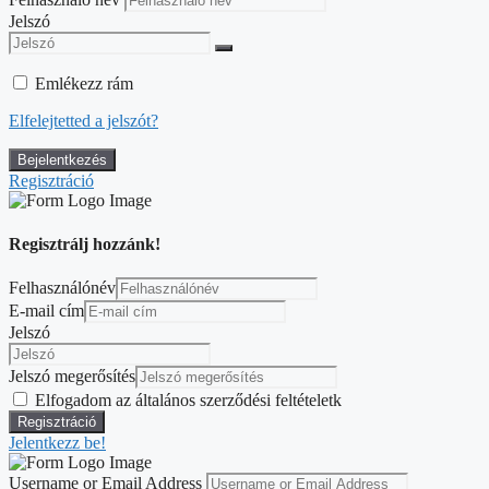
Jelszó
Emlékezz rám
Elfelejtetted a jelszót?
Regisztráció
Regisztrálj hozzánk!
Felhasználónév
E-mail cím
Jelszó
Jelszó megerősítés
Elfogadom az általános szerződési feltételetk
Jelentkezz be!
Username or Email Address