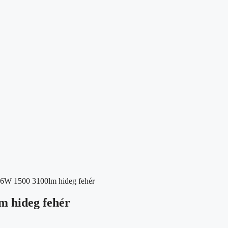
W 1500 3100lm hideg fehér
 hideg fehér