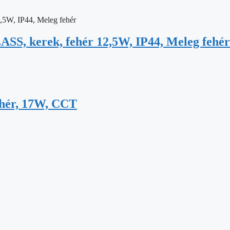
SS, kerek, fehér 12,5W, IP44, Meleg fehér
ehér, 17W, CCT