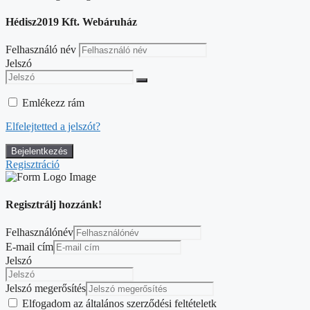
Hédisz2019 Kft. Webáruház
Felhasználó név
Jelszó
Emlékezz rám
Elfelejtetted a jelszót?
Regisztráció
Regisztrálj hozzánk!
Felhasználónév
E-mail cím
Jelszó
Jelszó megerősítés
Elfogadom az általános szerződési feltételetk