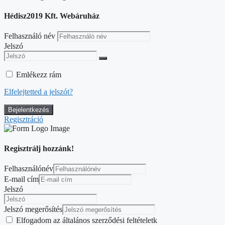
Hédisz2019 Kft. Webáruház
Felhasználó név
Jelszó
Emlékezz rám
Elfelejtetted a jelszót?
Regisztráció
Regisztrálj hozzánk!
Felhasználónév
E-mail cím
Jelszó
Jelszó megerősítés
Elfogadom az általános szerződési feltételetk