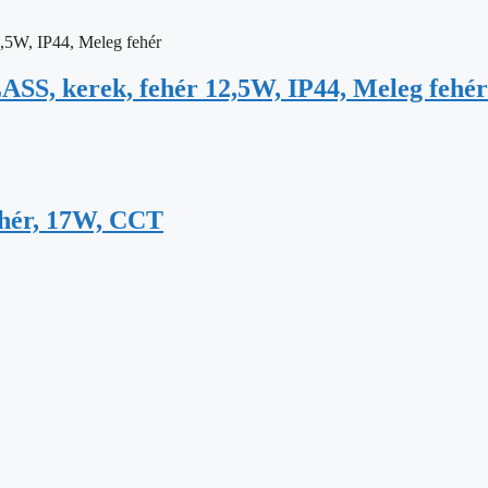
SS, kerek, fehér 12,5W, IP44, Meleg fehér
ehér, 17W, CCT