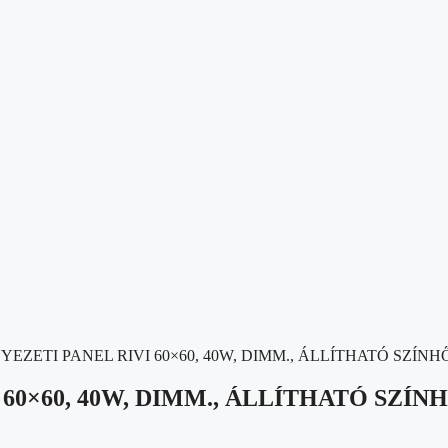
EZETI PANEL RIVI 60×60, 40W, DIMM., ÁLLÍTHATÓ SZÍNH
60×60, 40W, DIMM., ÁLLÍTHATÓ SZÍN