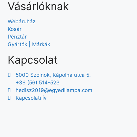
Vásárlóknak
Webáruház
Kosár
Pénztár
Gyártók | Márkák
Kapcsolat
5000 Szolnok, Kápolna utca 5.
+36 (56) 514-523
hedisz2019@egyedilampa.com
Kapcsolati ív