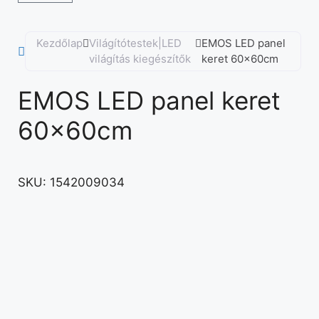
Kezdőlap
Világítótestek|LED
EMOS LED panel
világítás kiegészítők
keret 60x60cm
EMOS LED panel keret
60x60cm
SKU:
1542009034