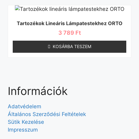
Tartozékok Lineáris Lámpatestekhez ORTO
3 789
Ft
KOSÁRBA TESZEM
Információk
Adatvédelem
Általános Szerződési Feltételek
Sütik Kezelése
Impresszum