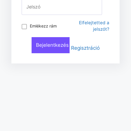
Elfelejtetted a
Emlékezz rám
jelszót?
Regisztráció