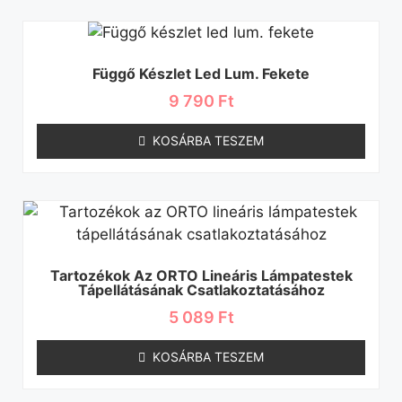
Függő Készlet Led Lum. Fekete
9 790
Ft
KOSÁRBA TESZEM
Tartozékok Az ORTO Lineáris Lámpatestek
Tápellátásának Csatlakoztatásához
5 089
Ft
KOSÁRBA TESZEM