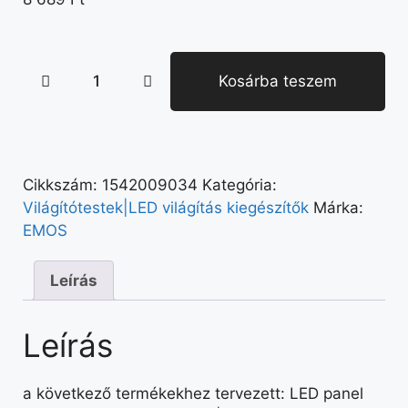
Kosárba teszem
Cikkszám:
1542009034
Kategória:
Világítótestek|LED világítás kiegészítők
Márka:
EMOS
Leírás
Leírás
a következő termékekhez tervezett: LED panel