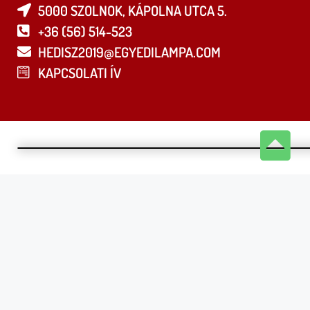
5000 SZOLNOK, KÁPOLNA UTCA 5.
+36 (56) 514-523
HEDISZ2019@EGYEDILAMPA.COM
KAPCSOLATI ÍV