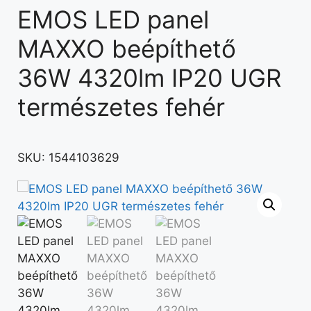
EMOS LED panel
MAXXO beépíthető
36W 4320lm IP20 UGR
természetes fehér
SKU:
1544103629