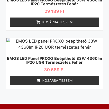
IP20 Természetes Fehér
29 189
Ft
KOSÁRBA TESZEM
EMOS LED Panel PROXO Beépíthető 33W 4360lm
IP20 UGR Természetes Fehér
30 689
Ft
KOSÁRBA TESZEM