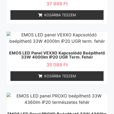
37 989
Ft
KOSÁRBA TESZEM
EMOS LED Panel VEXXO Kapcsolódó Beépíthető
33W 4000lm IP20 UGR Term. Fehér
35 089
Ft
KOSÁRBA TESZEM
EMOS LED Panel PROXO Beépíthető 33W 4360lm