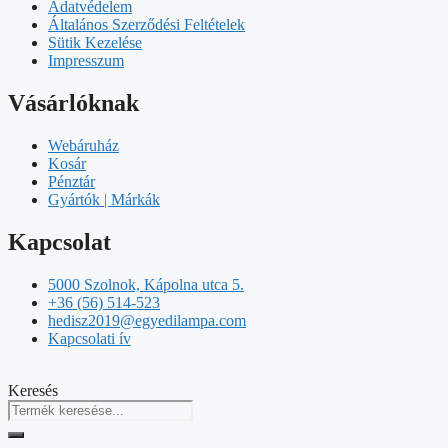
Adatvédelem
Általános Szerződési Feltételek
Sütik Kezelése
Impresszum
Vásárlóknak
Webáruház
Kosár
Pénztár
Gyártók | Márkák
Kapcsolat
5000 Szolnok, Kápolna utca 5.
+36 (56) 514-523
hedisz2019@egyedilampa.com
Kapcsolati ív
Keresés