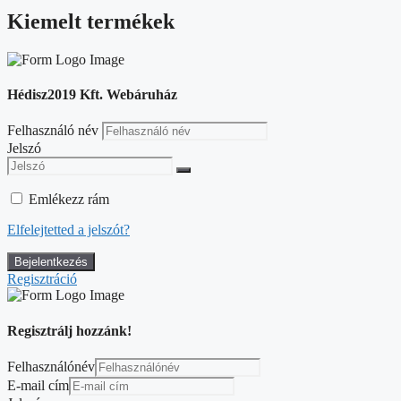
Kiemelt termékek
Hédisz2019 Kft. Webáruház
Felhasználó név
Jelszó
Emlékezz rám
Elfelejtetted a jelszót?
Regisztráció
Regisztrálj hozzánk!
Felhasználónév
E-mail cím