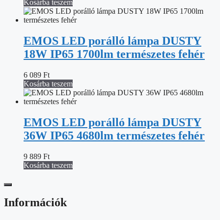
Kosárba teszem
EMOS LED porálló lámpa DUSTY
18W IP65 1700lm természetes fehér
6 089
Ft
Kosárba teszem
EMOS LED porálló lámpa DUSTY
36W IP65 4680lm természetes fehér
9 889
Ft
Kosárba teszem
Információk