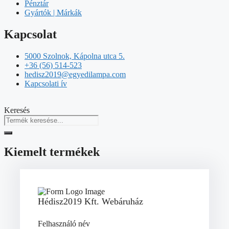
Pénztár
Gyártók | Márkák
Kapcsolat
5000 Szolnok, Kápolna utca 5.
+36 (56) 514-523
hedisz2019@egyedilampa.com
Kapcsolati ív
Keresés
Kiemelt termékek
Hédisz2019 Kft. Webáruház
Felhasználó név