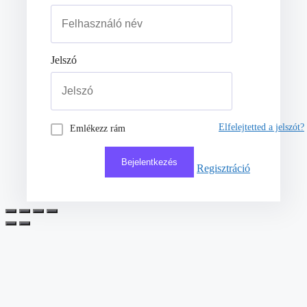
Jelszó
Elfelejtetted a jelszót?
Emlékezz rám
Regisztráció