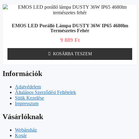
EMOS LED Porálló Lámpa DUSTY 36W IP65 4680lm
Természetes Fehér
9 889
Ft
KOSÁRBA TESZEM
Információk
Adatvédelem
Általános Szerződési Feltételek
Sütik Kezelése
Impresszum
Vásárlóknak
Webáruház
Kosár