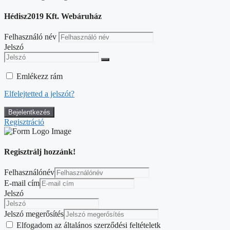
Hédisz2019 Kft. Webáruház
Felhasználó név
Jelszó
Emlékezz rám
Elfelejtetted a jelszót?
Regisztráció
Regisztrálj hozzánk!
Felhasználónév
E-mail cím
Jelszó
Jelszó megerősítés
Elfogadom az általános szerződési feltételetk