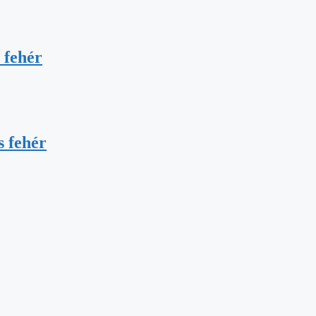
 fehér
 fehér