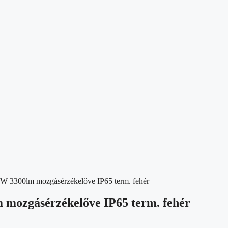
3300lm mozgásérzékelőve IP65 term. fehér
ozgásérzékelőve IP65 term. fehér