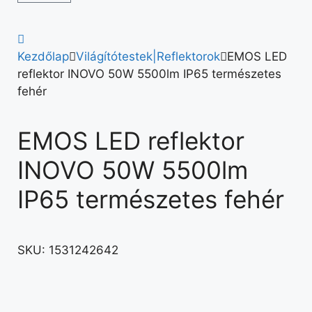
Kezdőlap
Világítótestek|Reflektorok
EMOS LED
reflektor INOVO 50W 5500lm IP65 természetes
fehér
EMOS LED reflektor
INOVO 50W 5500lm
IP65 természetes fehér
SKU:
1531242642