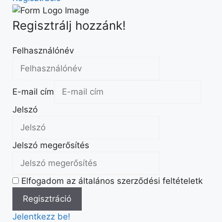
Regisztrálj hozzánk!
Felhasználónév
E-mail cím
Jelszó
Jelszó megerősítés
Elfogadom az általános szerződési feltételetk
Jelentkezz be!