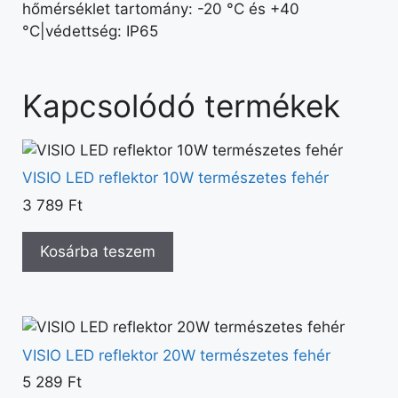
hőmérséklet tartomány: -20 °C és +40
°C|védettség: IP65
Kapcsolódó termékek
VISIO LED reflektor 10W természetes fehér
3 789
Ft
Kosárba teszem
VISIO LED reflektor 20W természetes fehér
5 289
Ft