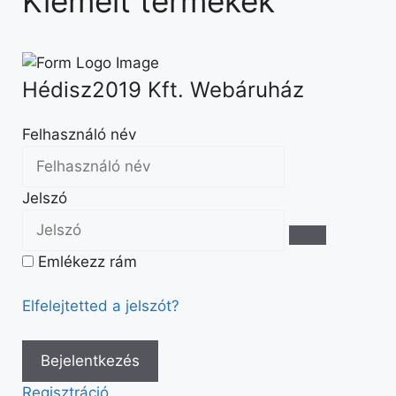
Kiemelt termékek
Hédisz2019 Kft. Webáruház
Felhasználó név
Jelszó
Emlékezz rám
Elfelejtetted a jelszót?
Regisztráció