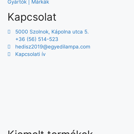
Gyártók | Márkák
Kapcsolat
5000 Szolnok, Kápolna utca 5.
+36 (56) 514-523
hedisz2019@egyedilampa.com
Kapcsolati ív