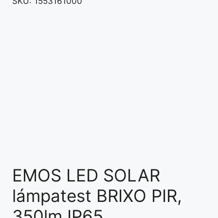
SKU:
1553161000
EMOS LED SOLAR
lámpatest BRIXO PIR,
350lm IP65