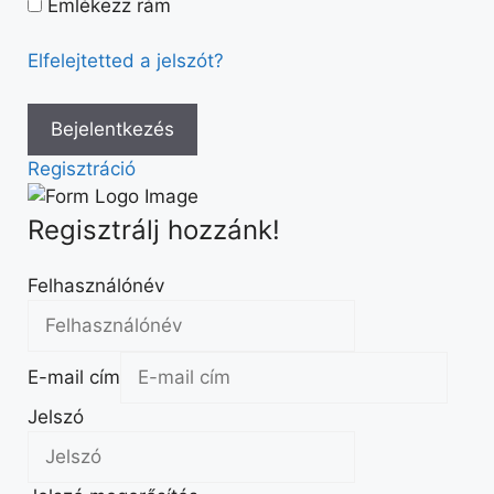
Emlékezz rám
Elfelejtetted a jelszót?
Regisztráció
Regisztrálj hozzánk!
Felhasználónév
E-mail cím
Jelszó