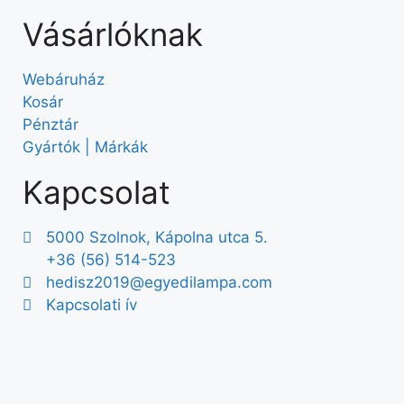
Vásárlóknak
Webáruház
Kosár
Pénztár
Gyártók | Márkák
Kapcsolat
5000 Szolnok, Kápolna utca 5.
+36 (56) 514-523
hedisz2019@egyedilampa.com
Kapcsolati ív