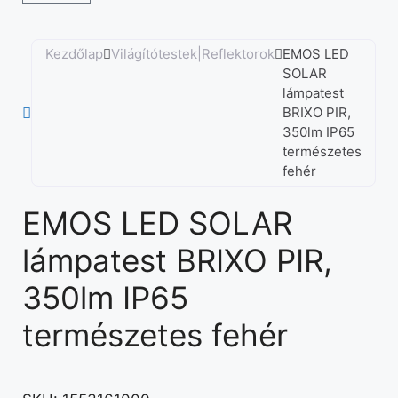
Kezdőlap
Világítótestek|Reflektorok
EMOS LED
SOLAR
lámpatest
BRIXO PIR,
350lm IP65
természetes
fehér
EMOS LED SOLAR
lámpatest BRIXO PIR,
350lm IP65
természetes fehér