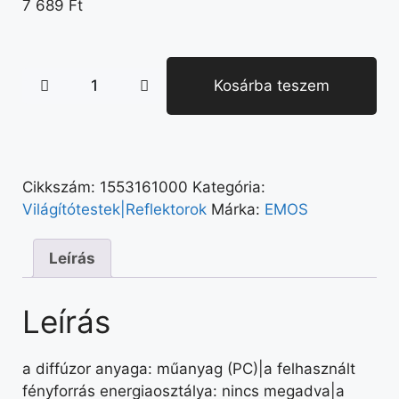
7 689
Ft
Kosárba teszem
Cikkszám:
1553161000
Kategória:
Világítótestek|Reflektorok
Márka:
EMOS
Leírás
Leírás
a diffúzor anyaga: műanyag (PC)|a felhasznált
fényforrás energiaosztálya: nincs megadva|a