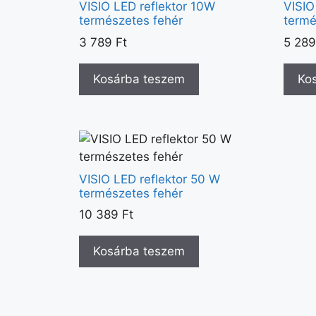
VISIO LED reflektor 10W
VISIO
természetes fehér
termé
3 789
Ft
5 28
Kosárba teszem
Ko
VISIO LED reflektor 50 W
természetes fehér
10 389
Ft
Kosárba teszem