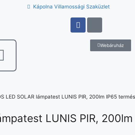
Kápolna Villamossági Szaküzlet
Webáruház
S LED SOLAR lámpatest LUNIS PIR, 200lm IP65 termés
patest LUNIS PIR, 200lm 