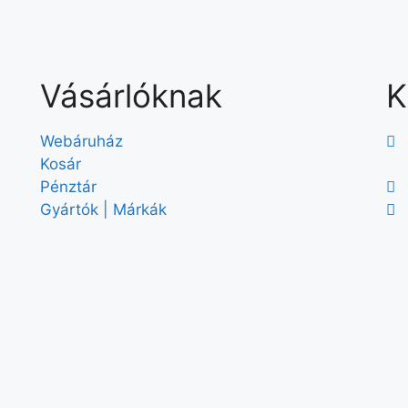
Vásárlóknak
K
Webáruház
Kosár
Pénztár
Gyártók | Márkák