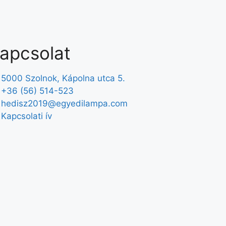
apcsolat
5000 Szolnok, Kápolna utca 5.
+36 (56) 514-523
hedisz2019@egyedilampa.com
Kapcsolati ív