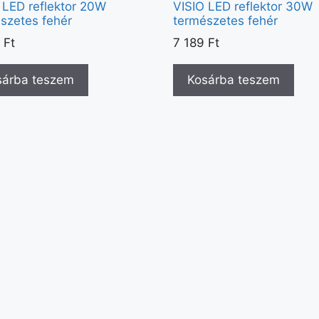
 LED reflektor 20W
VISIO LED reflektor 30W
szetes fehér
természetes fehér
9
Ft
7 189
Ft
sárba teszem
Kosárba teszem