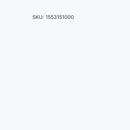
SKU:
1553151000