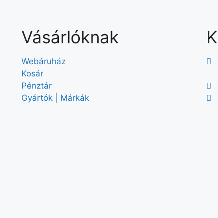
Vásárlóknak
K
Webáruház
Kosár
Pénztár
Gyártók | Márkák