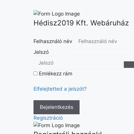
Hédisz2019 Kft. Webáruház
Felhasználó név
Jelszó
Emlékezz rám
Elfelejtetted a jelszót?
Regisztráció