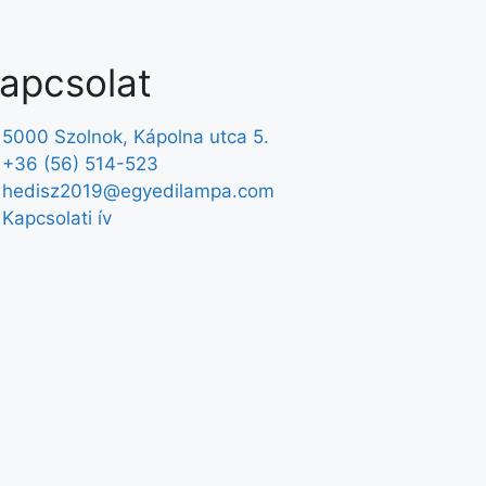
apcsolat
5000 Szolnok, Kápolna utca 5.
+36 (56) 514-523
hedisz2019@egyedilampa.com
Kapcsolati ív