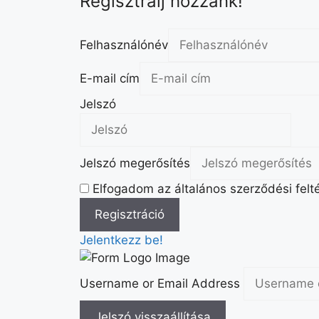
Regisztrálj hozzánk!
Felhasználónév
E-mail cím
Jelszó
Jelszó megerősítés
Elfogadom az általános szerződési felté
Jelentkezz be!
Username or Email Address