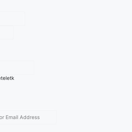
teletk