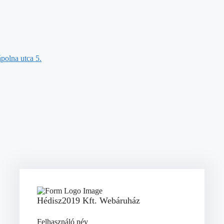
polna utca 5.
Hédisz2019 Kft. Webáruház
Felhasználó név