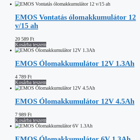
EMOS Vontatás ólomakkumulátor 12
v/15 ah
20 589
Ft
Kosárba teszem
EMOS Ólomakkumulátor 12V 1.3Ah
4 789
Ft
Kosárba teszem
EMOS Ólomakkumulátor 12V 4.5Ah
7 989
Ft
Kosárba teszem
EMOS Ólomakkumulátor 6V 1.3Ah