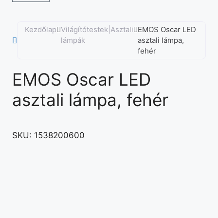
Kezdőlap
Világítótestek|Asztali
EMOS Oscar LED
lámpák
asztali lámpa,
fehér
EMOS Oscar LED
asztali lámpa, fehér
SKU:
1538200600