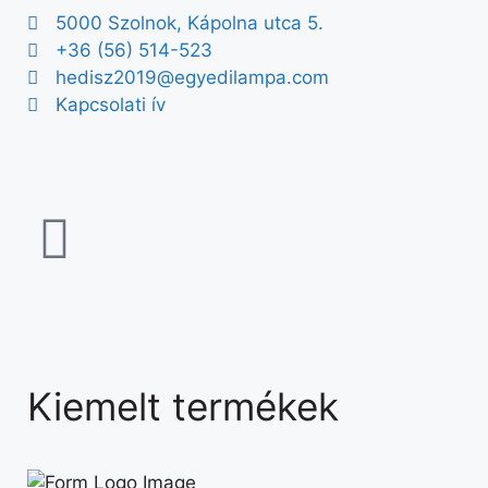
5000 Szolnok, Kápolna utca 5.
+36 (56) 514-523
hedisz2019@egyedilampa.com
Kapcsolati ív
Kiemelt termékek