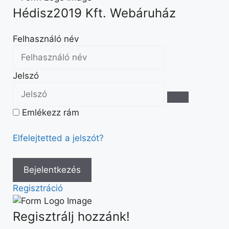
Hédisz2019 Kft. Webáruház
Felhasználó név
Jelszó
Emlékezz rám
Elfelejtetted a jelszót?
Regisztráció
Regisztrálj hozzánk!