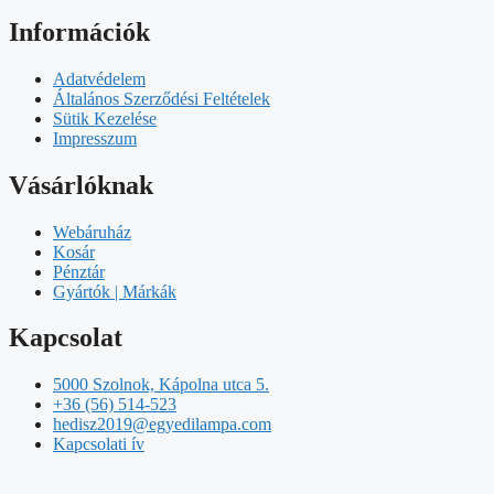
Információk
Adatvédelem
Általános Szerződési Feltételek
Sütik Kezelése
Impresszum
Vásárlóknak
Webáruház
Kosár
Pénztár
Gyártók | Márkák
Kapcsolat
5000 Szolnok, Kápolna utca 5.
+36 (56) 514-523
hedisz2019@egyedilampa.com
Kapcsolati ív