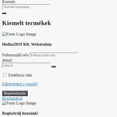
Keresés
Kiemelt termékek
Hédisz2019 Kft. Webáruház
Felhasználó név
Jelszó
Emlékezz rám
Elfelejtetted a jelszót?
Regisztráció
Regisztrálj hozzánk!