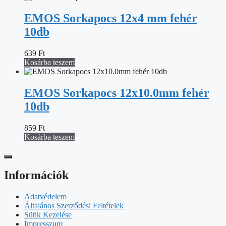
EMOS Sorkapocs 12x4 mm fehér
10db
639
Ft
Kosárba teszem
EMOS Sorkapocs 12x10.0mm fehér
10db
859
Ft
Kosárba teszem
Információk
Adatvédelem
Általános Szerződési Feltételek
Sütik Kezelése
Impresszum