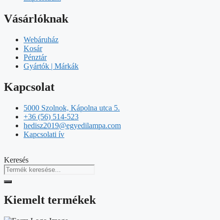
Vásárlóknak
Webáruház
Kosár
Pénztár
Gyártók | Márkák
Kapcsolat
5000 Szolnok, Kápolna utca 5.
+36 (56) 514-523
hedisz2019@egyedilampa.com
Kapcsolati ív
Keresés
Kiemelt termékek