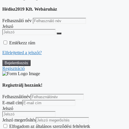
Hédisz2019 Kft. Webáruház
Felhasználó név
Jelszó
Emlékezz rám
Elfelejtetted a jelszót?
Regisztráció
Regisztrálj hozzánk!
Felhasználónév
E-mail cím
Jelszó
Jelszó megerősítés
Elfogadom az általános szerződési feltételetk