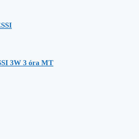
ESSI
SSI 3W 3 óra MT