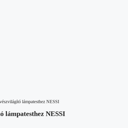
 vészvilágító lámpatesthez NESSI
ító lámpatesthez NESSI