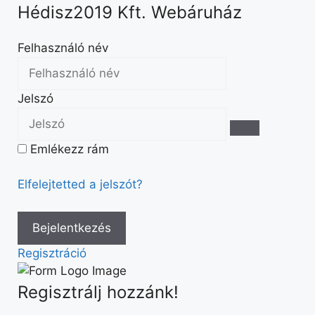
Hédisz2019 Kft. Webáruház
Felhasználó név
Jelszó
Emlékezz rám
Elfelejtetted a jelszót?
Regisztráció
Regisztrálj hozzánk!