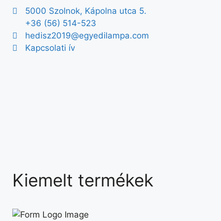
5000 Szolnok, Kápolna utca 5.
+36 (56) 514-523
hedisz2019@egyedilampa.com
Kapcsolati ív
Kiemelt termékek