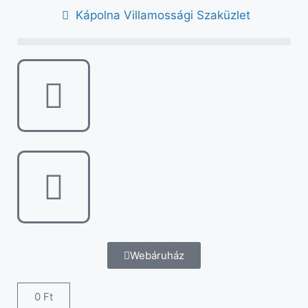
Kápolna Villamossági Szaküzlet
Webáruház
0
Ft