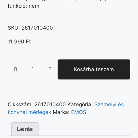
funkció: nem
SKU:
2617010400
11 990
Ft
Kosárba teszem
Cikkszám:
2617010400
Kategória:
Személyi és
konyhai mérlegek
Márka:
EMOS
Leírás