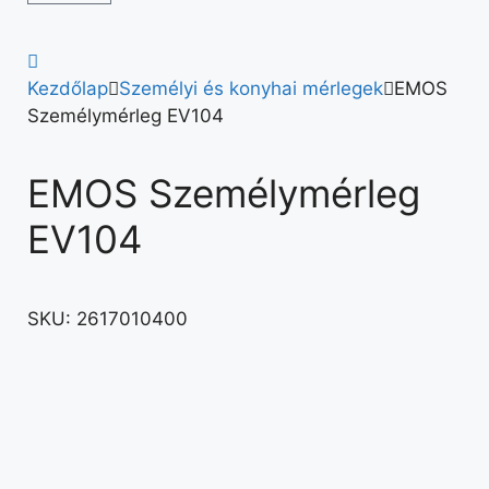
Kezdőlap
Személyi és konyhai mérlegek
EMOS
Személymérleg EV104
EMOS Személymérleg
EV104
SKU:
2617010400