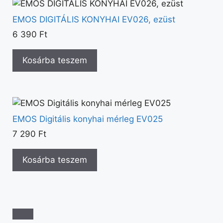
EMOS DIGITÁLIS KONYHAI EV026, ezüst
6 390
Ft
Kosárba teszem
EMOS Digitális konyhai mérleg EV025
7 290
Ft
Kosárba teszem