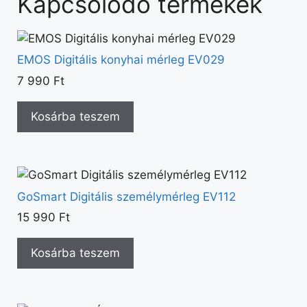
Kapcsolódó termékek
EMOS Digitális konyhai mérleg EV029
7 990
Ft
Kosárba teszem
GoSmart Digitális személymérleg EV112
15 990
Ft
Kosárba teszem