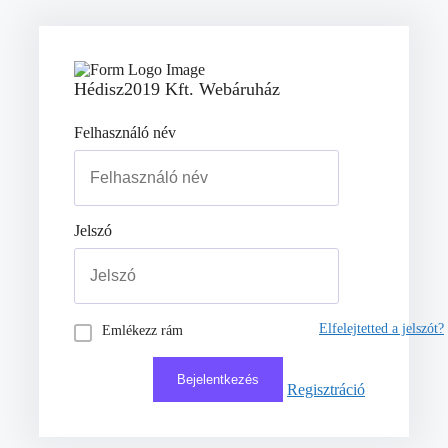
Hédisz2019 Kft. Webáruház
Felhasználó név
Jelszó
Elfelejtetted a jelszót?
Emlékezz rám
Regisztráció