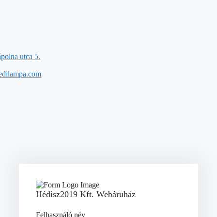
polna utca 5.
edilampa.com
Hédisz2019 Kft. Webáruház
Felhasználó név