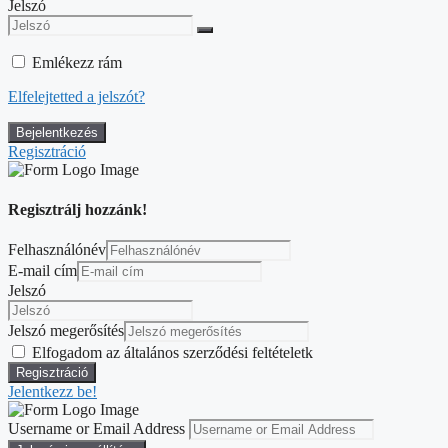
Jelszó
Emlékezz rám
Elfelejtetted a jelszót?
Regisztráció
Regisztrálj hozzánk!
Felhasználónév
E-mail cím
Jelszó
Jelszó megerősítés
Elfogadom az általános szerződési feltételetk
Jelentkezz be!
Username or Email Address