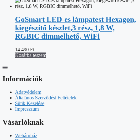
GoSmart LED-es lámpatest Hexagon,
kiegészítő készlet,3 rész, 1,8 W,
RGBIC dimmelhető, WiFi
14 490
Ft
Kosárba teszem
Információk
Adatvédelem
Általános Szerződési Feltételek
Sütik Kezelése
Impresszum
Vásárlóknak
Webáruház